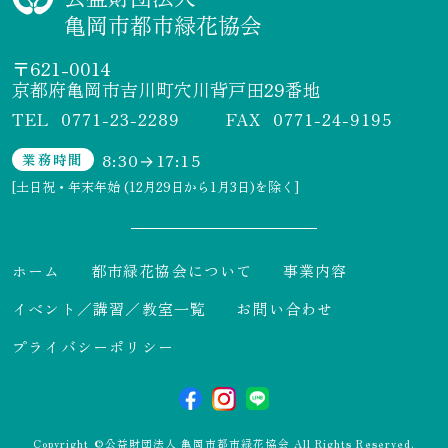
亀岡市都市緑花協会
〒621-0014
京都府亀岡市吉川町穴川背戸田29番地
TEL 0771-23-2289
FAX 0771-24-9195
8:30→17:15
業務時間
[土日祝・年末年始 (12月29日から1月3日)を除く]
ホーム
都市緑花協会について
事業内容
イベント／講習／教室一覧
お問い合わせ
プライバシーポリシー
Copyright ©公益財団法人 亀岡市都市緑花協会 All Rights Reserved.