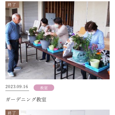
終了
2023.09.16
教室
ガーデニング教室
終了