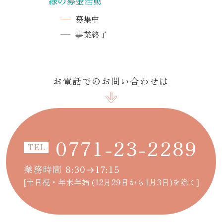
緑の募金活動
募集中
事業終了
お電話でのお問い合わせは
0771-23-2289
TEL
業務時間 8:30→17:15
[土日祝・年末年始 (12月29日から1月3日)を除く]